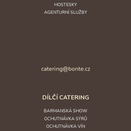
HOSTESKY
AGENTURNÍ SLUŽBY
catering@bonte.cz
DÍLČÍ CATERING
BARMANSKÁ SHOW
OCHUTNÁVKA SÝRŮ
OCHUTNÁVKA VÍN