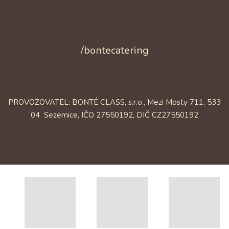
/bontecatering
PROVOZOVATEL: BONTÉ CLASS, s.r.o., Mezi Mosty 711, 533
04 Sezemice, IČO 27550192, DIČ CZ27550192