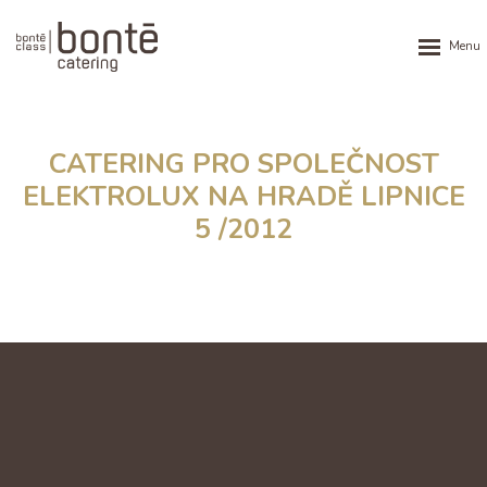
Rozbalen
menu
CATERING PRO SPOLEČNOST
ELEKTROLUX NA HRADĚ LIPNICE
5 /2012