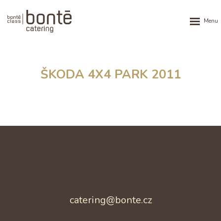
Rozbalen
menu
ŠKODA 4X4 PARK 2011
catering@bonte.cz