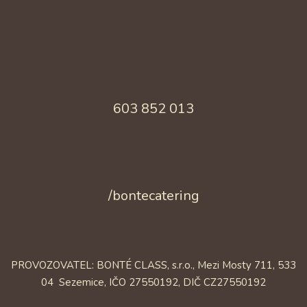
603 852 013
/bontecatering
PROVOZOVATEL: BONTÉ CLASS, s.r.o., Mezi Mosty 711, 533
04 Sezemice, IČO 27550192, DIČ CZ27550192