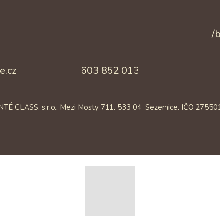
/
e.cz
603 852 013
 CLASS, s.r.o., Mezi Mosty 711, 533 04 Sezemice, IČO 2755